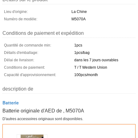
Lieu d'origine:
La Chine
Numéro de modèle:
M5070A
Conditions de paiement et expédition
Quantité de commande min:
1pcs
Détails d'emballage:
1pcs/bag
Délai de livraison:
dans les 7 jours ouvrables
Conditions de paiement:
T / T Western Union
Capacité d'approvisionnement:
100pcs/month
description de
Batterie
Batterie originale d'AED de , M5070A
D'autres accessoires originaux sont disponibles.