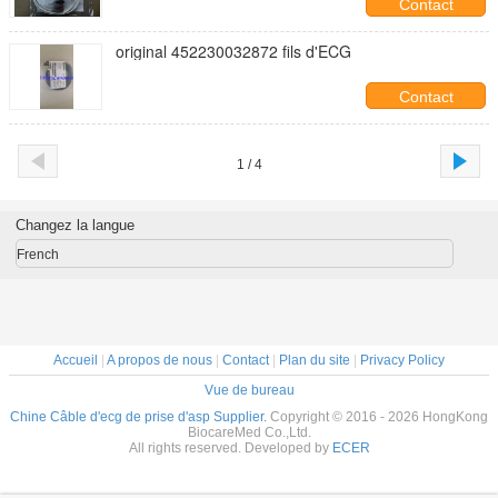
Contact
original 452230032872 fils d'ECG
Contact
1 / 4
Changez la langue
French
Accueil
|
A propos de nous
|
Contact
|
Plan du site
|
Privacy Policy
Vue de bureau
Chine Câble d'ecg de prise d'asp Supplier.
Copyright © 2016 - 2026 HongKong
BiocareMed Co.,Ltd.
All rights reserved. Developed by
ECER