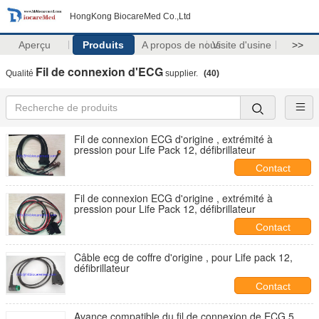
HongKong BiocareMed Co.,Ltd
Aperçu
Produits
A propos de nous
Visite d'usine
>>
Fil de connexion d'ECG
Qualité
supplier.
(40)
Fil de connexion ECG d'origine , extrémité à
pression pour Life Pack 12, défibrillateur
Contact
Fil de connexion ECG d'origine , extrémité à
pression pour Life Pack 12, défibrillateur
Contact
Câble ecg de coffre d'origine , pour Life pack 12,
défibrillateur
Contact
Avance compatible du fil de connexion de ECG 5,