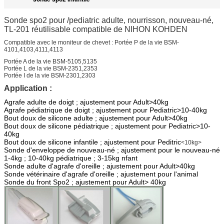
Sonde spo2 pour /pediatric adulte, nourrisson, nouveau-né,
TL-201 réutilisable compatible de NIHON KOHDEN
Compatible avec le moniteur de chevet : Portée P de la vie BSM-
4101,4103,4111,4113
Portée A de la vie BSM-5105,5135
Portée L de la vie BSM-2351,2353
Portée I de la vie BSM-2301,2303
Application :
Agrafe adulte de doigt ; ajustement pour Adult>40kg
Agrafe pédiatrique de doigt ; ajustement pour Pediatric>10-40kg
Bout doux de silicone adulte ; ajustement pour Adult>40kg
Bout doux de silicone pédiatrique ; ajustement pour Pediatric>10-
40kg
Bout doux de silicone infantile ; ajustement pour Peditric
<10kg>
Sonde d'enveloppe de nouveau-né ; ajustement pour le nouveau-né
1-4kg ; 10-40kg pédiatrique ; 3-15kg nfant
Sonde adulte d'agrafe d'oreille ; ajustement pour Adult>40kg
Sonde vétérinaire d'agrafe d'oreille ; ajustement pour l'animal
Sonde du front Spo2 ; ajustement pour Adult> 40kg