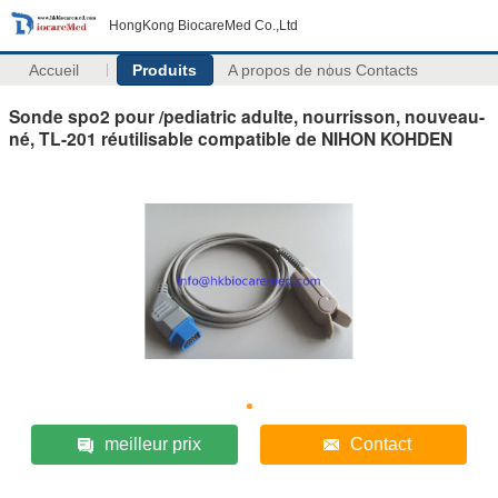
HongKong BiocareMed Co.,Ltd
Accueil
Produits
A propos de nous
Contacts
Sonde spo2 pour /pediatric adulte, nourrisson, nouveau-
né, TL-201 réutilisable compatible de NIHON KOHDEN
meilleur prix
Contact