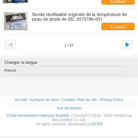
Contact
Sonde réutilisable originale de la température de
peau de girafe de GE, 2075796-001
Contact
1 / 37
Changez la langue
French
Accueil
|
A propos de nous
|
Contact
|
Plan du site
|
Privacy Policy
Vue de bureau
Chine Accessoires originaux Supplier.
Copyright © 2016 - 2026 HongKong
BiocareMed Co.,Ltd.
All rights reserved. Developed by
ECER