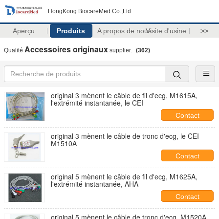
HongKong BiocareMed Co.,Ltd
Aperçu
Produits
A propos de nous
Visite d'usine
>>
Accessoires originaux
Qualité
supplier.
(362)
original 3 mènent le câble de fil d'ecg, M1615A,
l'extrémité instantanée, le CEI
Contact
original 3 mènent le câble de tronc d'ecg, le CEI
M1510A
Contact
original 5 mènent le câble de fil d'ecg, M1625A,
l'extrémité instantanée, AHA
Contact
original 5 mènent le câble de tronc d'ecg, M1520A