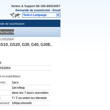
Ventes & Support
86-186-88924067
Demande de soumission
-
Email
Select Language
de de soumission
Rechercher
E LI3S200A
 GS10, GS20, G30, G40, G30E,
E
i3S200A
 et expédition:
min:
1pcs
1pcs/bag
dans les 7 jours ouvrables
:
T / T ou union occidentale
nement:
100pcs/month