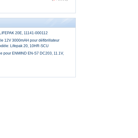
ne LIFEPAK 20E, 11141-000112
le 12V 3000mAH pour défibrillateur
odèle: Lifepak 20, 10HR-SCU
ble pour ENMIND EN-S7 DC203, 11.1V,