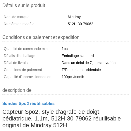
Détails sur le produit
Nom de marque:
Mindray
Numéro de modèle:
512H-30-79062
Conditions de paiement et expédition
Quantité de commande min:
1pcs
Détails d'emballage:
Emballage standard
Délai de livraison:
Dans un délai de 7 jours ouvrables
Conditions de paiement:
T/T ou union occidentale
Capacité d'approvisionnement:
100pcs/month
description de
Sondes Spo2 réutilisables
Capteur Spo2, style d'agrafe de doigt,
pédiatrique, 1.1m, 512H-30-79062 réutilisable
original de Mindray 512H