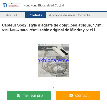
HongKong BiocareMed Co.,Ltd
Accueil
Produits
A propos de nous
Contacts
Capteur Spo2, style d'agrafe de doigt, pédiatrique, 1.1m,
512H-30-79062 réutilisable original de Mindray 512H
meilleur prix
Contact