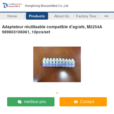
HongKong BiocareMed Co.,Ltd
Home
Products
About Us
Factory Tour
>>
Adaptateur réutilisable compatible d'agrafe, M2254A
989803106061, 10pcs/set
meilleur prix
Contact