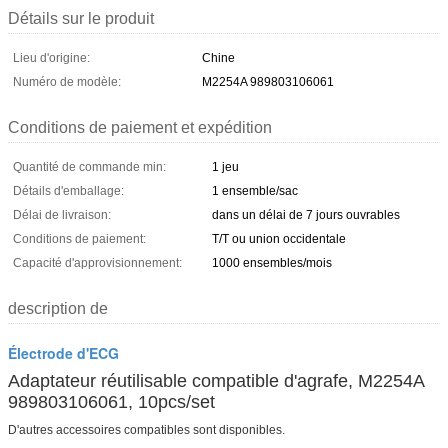
Détails sur le produit
Lieu d'origine:
Chine
Numéro de modèle:
M2254A 989803106061
Conditions de paiement et expédition
Quantité de commande min:
1 jeu
Détails d'emballage:
1 ensemble/sac
Délai de livraison:
dans un délai de 7 jours ouvrables
Conditions de paiement:
T/T ou union occidentale
Capacité d'approvisionnement:
1000 ensembles/mois
description de
Électrode d'ECG
Adaptateur réutilisable compatible d'agrafe, M2254A
989803106061, 10pcs/set
D'autres accessoires compatibles sont disponibles.