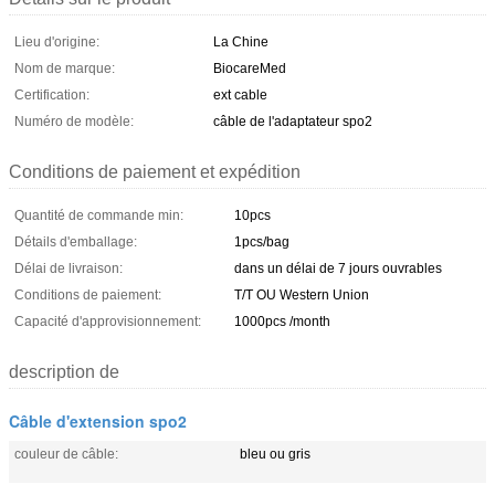
Lieu d'origine:
La Chine
Nom de marque:
BiocareMed
Certification:
ext cable
Numéro de modèle:
câble de l'adaptateur spo2
Conditions de paiement et expédition
Quantité de commande min:
10pcs
Détails d'emballage:
1pcs/bag
Délai de livraison:
dans un délai de 7 jours ouvrables
Conditions de paiement:
T/T OU Western Union
Capacité d'approvisionnement:
1000pcs /month
description de
Câble d'extension spo2
couleur de câble:
bleu ou gris