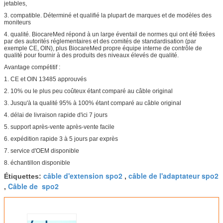
jetables,
3. compatible. Déterminé et qualifié la plupart de marques et de modèles des
moniteurs
4. qualité. BiocareMed répond à un large éventail de normes qui ont été fixées
par des autorités réglementaires et des comités de standardisation (par
exemple CE, OIN), plus BiocareMed propre équipe interne de contrôle de
qualité pour fournir à des produits des niveaux élevés de qualité.
Avantage compétitif :
1. CE et OIN 13485 approuvés
2. 10% ou le plus peu coûteux étant comparé au câble original
3. Jusqu'à la qualité 95% à 100% étant comparé au câble original
4. délai de livraison rapide d'ici 7 jours
5. support après-vente après-vente facile
6. expédition rapide 3 à 5 jours par exprès
7. service d'OEM disponible
8. échantillon disponible
câble d'extension spo2
câble de l'adaptateur spo2
Étiquettes:
,
Câble de spo2
,