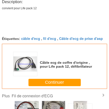
Description:
convient pour Life pack 12
câble d'ecg
fil d'ecg
Câble d'ecg de prise d'asp
Étiquettes:
,
,
Câble ecg de coffre d'origine ,
pour Life pack 12, défibrillateur
Continuer
Fil de connexion d'ECG
Plus