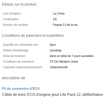
Détails sur le produit
Lieu d'origine:
La Chine
Certification:
CE
Numéro de modèle:
Paquet 12 de la vie
Conditions de paiement et expédition
Quantité de commande min:
5pcs
Détails d'emballage:
1pcs/bag
Délai de livraison:
dans un délai de 7 jours ouvrables
Conditions de paiement:
T/T OU Western Union
Capacité d'approvisionnement:
100pcs/month
description de
Fil de connexion d'ECG
Câble de tronc ECG d'origine pour Life Pack 12, défibrillateur