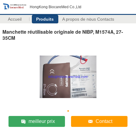
HongKong BiocareMed Co.,Ltd
Accueil
Produits
A propos de nous
Contacts
Manchette réutilisable originale de NIBP, M1574A, 27-
35CM
meilleur prix
Contact