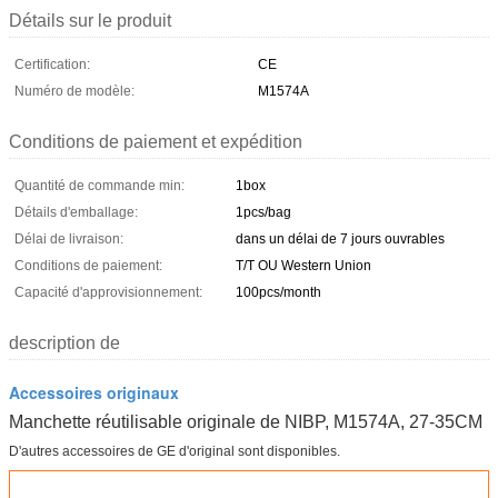
Détails sur le produit
Certification:
CE
Numéro de modèle:
M1574A
Conditions de paiement et expédition
Quantité de commande min:
1box
Détails d'emballage:
1pcs/bag
Délai de livraison:
dans un délai de 7 jours ouvrables
Conditions de paiement:
T/T OU Western Union
Capacité d'approvisionnement:
100pcs/month
description de
Accessoires originaux
Manchette réutilisable originale de NIBP, M1574A, 27-35CM
D'autres accessoires de GE d'original sont disponibles.