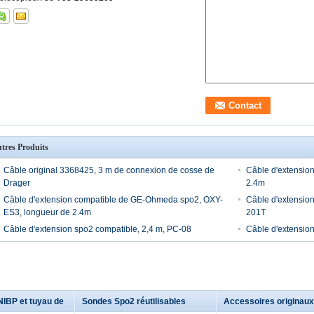
tres Produits
Câble original 3368425, 3 m de connexion de cosse de
Câble d'extensio
Drager
2.4m
Câble d'extension compatible de GE-Ohmeda spo2, OXY-
Câble d'extensio
ES3, longueur de 2.4m
201T
Câble d'extension spo2 compatible, 2,4 m, PC-08
Câble d'extension
NIBP et tuyau de
Sondes Spo2 réutilisables
Accessoires originaux