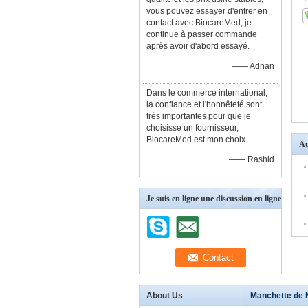
vous pouvez essayer d'entrer en
contact avec BiocareMed, je
continue à passer commande
après avoir d'abord essayé.
—— Adnan
Dans le commerce international,
la confiance et l'honnêteté sont
très importantes pour que je
choisisse un fournisseur,
BiocareMed est mon choix.
Au
—— Rashid
Je suis en ligne une discussion en ligne
About Us
Manchette de 