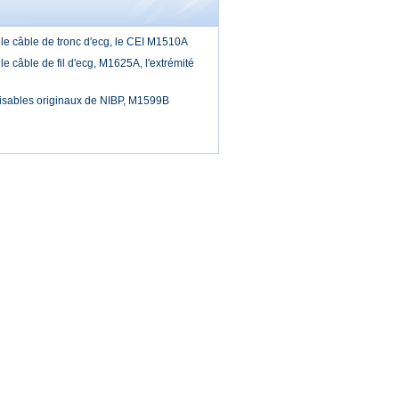
 le câble de tronc d'ecg, le CEI M1510A
le câble de fil d'ecg, M1625A, l'extrémité
ilisables originaux de NIBP, M1599B