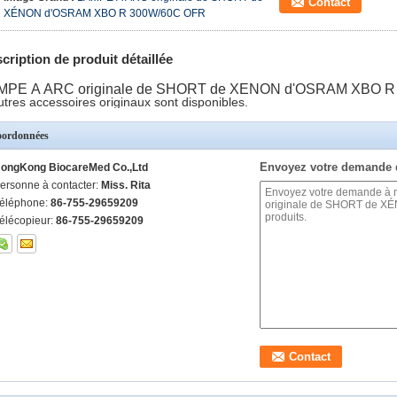
Contact
XÉNON d'OSRAM XBO R 300W/60C OFR
cription de produit détaillée
MPE À ARC originale de SHORT de XÉNON d'OSRAM XBO 
utres accessoires originaux sont disponibles.
ordonnées
Envoyez votre demande 
ongKong BiocareMed Co.,Ltd
ersonne à contacter:
Miss. Rita
éléphone:
86-755-29659209
élécopieur:
86-755-29659209