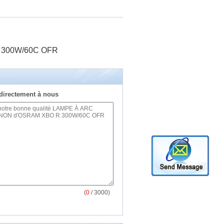
R 300W/60C OFR
directement à nous
(
0
/ 3000)