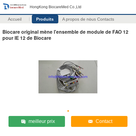
HongKong BiocareMed Co.,Ltd
Accueil
Produits
A propos de nous
Contacts
Biocare original mène l'ensemble de module de FAO 12
pour IE 12 de Biocare
meilleur prix
Contact