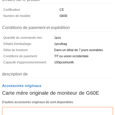
Certification:
CE
Numéro de modèle:
G60E
Conditions de paiement et expédition
Quantité de commande min:
1pcs
Détails d'emballage:
1pcs/bag
Délai de livraison:
Dans un délai de 7 jours ouvrables
Conditions de paiement:
T/T ou union occidentale
Capacité d'approvisionnement:
100pcs/month
description de
Accessoires originaux
Carte mère originale de moniteur de G60E
D'autres accessoires originaux de
sont disponibles.