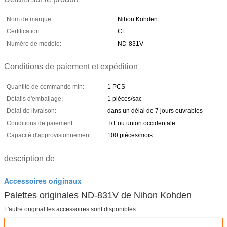
Nom de marque:
Nihon Kohden
Certification:
CE
Numéro de modèle:
ND-831V
Conditions de paiement et expédition
Quantité de commande min:
1 PCS
Détails d'emballage:
1 pièces/sac
Délai de livraison:
dans un délai de 7 jours ouvrables
Conditions de paiement:
T/T ou union occidentale
Capacité d'approvisionnement:
100 pièces/mois
description de
Accessoires originaux
Palettes originales ND-831V de Nihon Kohden
L'autre original les accessoires sont disponibles.