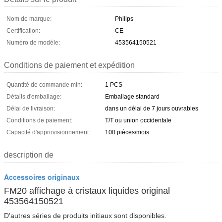
Nom de marque:
Philips
Certification:
CE
Numéro de modèle:
453564150521
Conditions de paiement et expédition
Quantité de commande min:
1 PCS
Détails d'emballage:
Emballage standard
Délai de livraison:
dans un délai de 7 jours ouvrables
Conditions de paiement:
T/T ou union occidentale
Capacité d'approvisionnement:
100 pièces/mois
description de
Accessoires originaux
FM20 affichage à cristaux liquides original
453564150521
D'autres séries de produits initiaux sont disponibles.