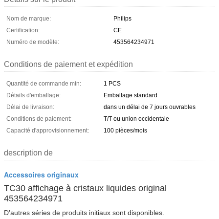
Nom de marque:
Philips
Certification:
CE
Numéro de modèle:
453564234971
Conditions de paiement et expédition
Quantité de commande min:
1 PCS
Détails d'emballage:
Emballage standard
Délai de livraison:
dans un délai de 7 jours ouvrables
Conditions de paiement:
T/T ou union occidentale
Capacité d'approvisionnement:
100 pièces/mois
description de
Accessoires originaux
TC30 affichage à cristaux liquides original
453564234971
D'autres séries de produits initiaux sont disponibles.