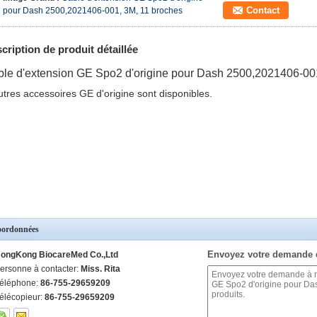
Contact
pour Dash 2500,2021406-001, 3M, 11 broches
cription de produit détaillée
le d'extension GE Spo2 d'origine pour Dash 2500,2021406-00
utres accessoires GE d'origine sont disponibles.
ordonnées
Envoyez votre demande 
ongKong BiocareMed Co.,Ltd
ersonne à contacter:
Miss. Rita
éléphone:
86-755-29659209
élécopieur:
86-755-29659209