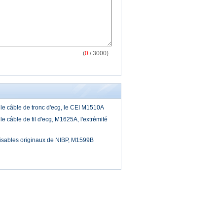
(
0
/ 3000)
 le câble de tronc d'ecg, le CEI M1510A
le câble de fil d'ecg, M1625A, l'extrémité
ilisables originaux de NIBP, M1599B